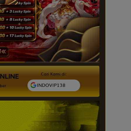
Cari Kami di:
NLINE
INDOVIP138
ber