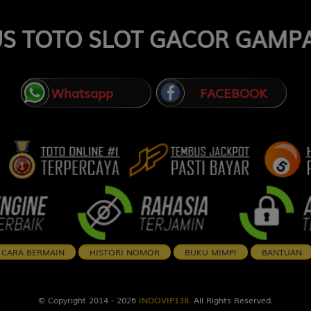
OTO SLOT GACOR GAMPANG 
Whatsapp
FACEBOOK
CARA BERMAIN
HISTORI NOMOR
BUKU MIMPI
BANTUAN
© Copyright 2014 - 2026
INDOVIP138
. All Rights Reserved.