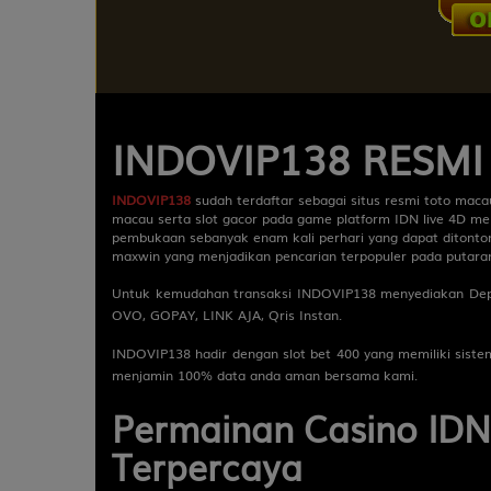
INDOVIP138 RESMI |
INDOVIP138
sudah terdaftar sebagai situs resmi toto macau
macau serta slot gacor pada game platform IDN live 4D men
pembukaan sebanyak enam kali perhari yang dapat ditonto
maxwin yang menjadikan pencarian terpopuler pada putaran
Untuk kemudahan transaksi INDOVIP138 menyediakan Depos
OVO, GOPAY, LINK AJA, Qris Instan.
INDOVIP138 hadir dengan slot bet 400 yang memiliki siste
menjamin 100% data anda aman bersama kami.
Permainan Casino IDN 
Terpercaya