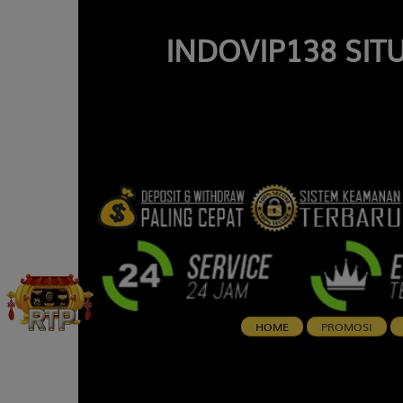
INDOVIP138 SITUS T
HOME
PROMOSI