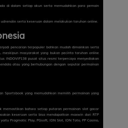
a ada di dalam setiap akun serta memudahkan para pemain
 udrenalin serta keseruan dalam melakukan taruhan online.
onesia
enjadi pencarian terpopuler bahkan mudah dimainkan serta
e, meskipun masyarakat yang bukan pecinta taruhan online
 situs INDOVIP138 pusat situs resmi terpercaya menyediakan
kendala atau yang berhubungan dengan seputar permainan
er dan Sportsbook yang memudahkan memilih permainan yang
uk memastikan bahwa setiap putaran permainan slot gacor
akan keseruan serta bisa mendapatkan maxwin dari RTP
aitu Pragmatic Play, PGsoft, IDN Slot, IDN Toto, PP Casino,