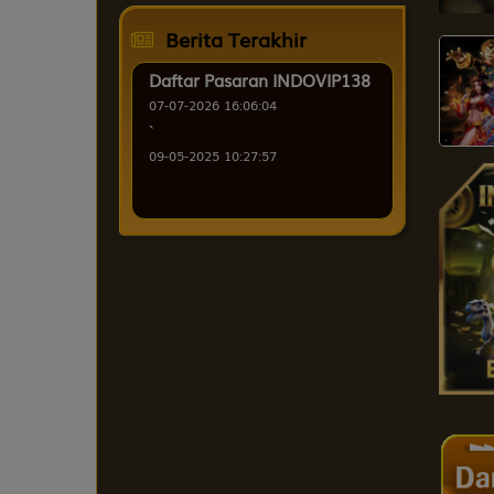
Berita Terakhir
Daftar Pasaran INDOVIP138
07-07-2026 16:06:04
09-05-2025 10:27:57