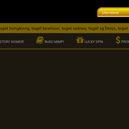
g, togel kowloon, togel sydney, togel sg7days, togel ic toto, d
ISTORY NOMOR
BUKU MIMPI
LUCKY SPIN
PRO