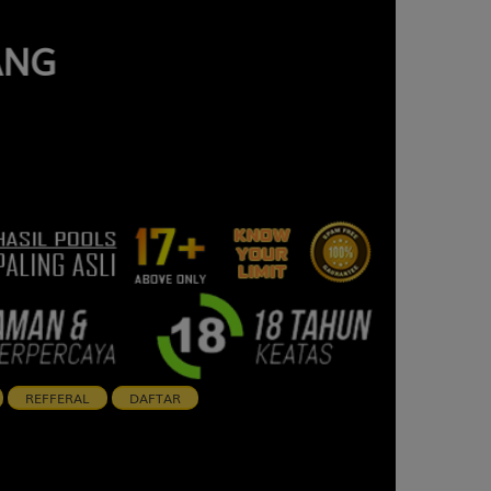
REFFERAL
DAFTAR