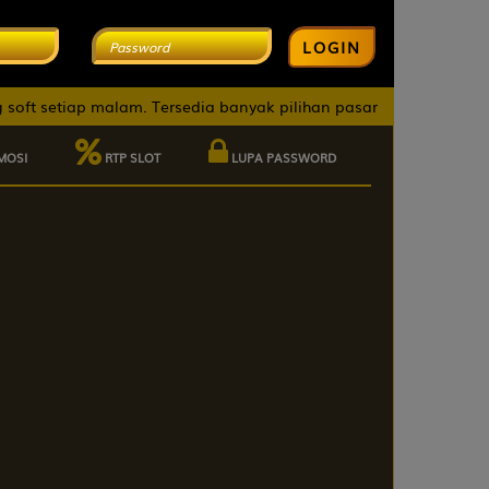
LOGIN
alam. Tersedia banyak pilihan pasaran togel seperti togel singap
MOSI
RTP SLOT
LUPA PASSWORD