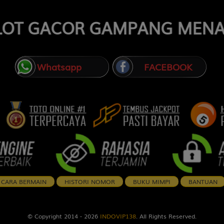
T GACOR GAMPANG MENANG
Whatsapp
FACEBOOK
CARA BERMAIN
HISTORI NOMOR
BUKU MIMPI
BANTUAN
© Copyright 2014 - 2026
INDOVIP138
. All Rights Reserved.